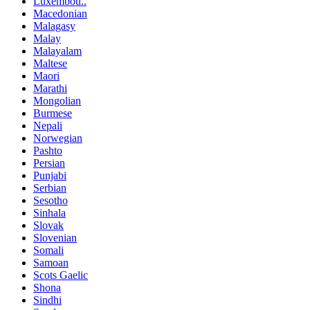
Luxembou..
Macedonian
Malagasy
Malay
Malayalam
Maltese
Maori
Marathi
Mongolian
Burmese
Nepali
Norwegian
Pashto
Persian
Punjabi
Serbian
Sesotho
Sinhala
Slovak
Slovenian
Somali
Samoan
Scots Gaelic
Shona
Sindhi