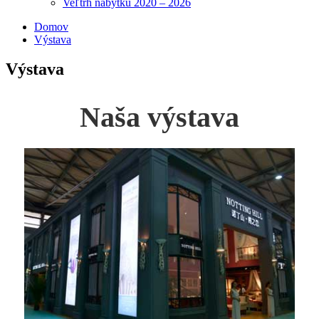
Veľtrh nábytku 2020 – 2026
Domov
Výstava
Výstava
Naša výstava