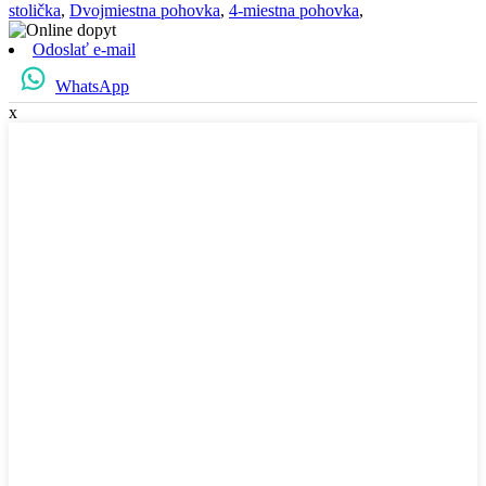
stolička
,
Dvojmiestna pohovka
,
4-miestna pohovka
,
Odoslať e-mail
WhatsApp
x