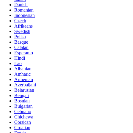
Danish
Romanian
Indonesian
Czech
Afrikaans
Swedish
Polish
Basque
Catalan
Esperanto
Hindi
Lao
Albanian
Amharic
Armenian
Azerbaijani
Belarusian
Bengali
Bosnian
Bulgarian
Cebuano
Chichewa
Corsican
Croatian
Dutch