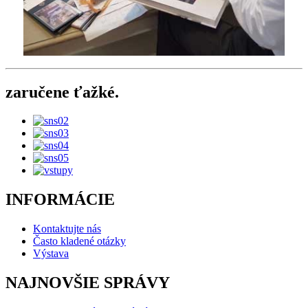
zaručene ťažké.
INFORMÁCIE
Kontaktujte nás
Často kladené otázky
Výstava
NAJNOVŠIE SPRÁVY